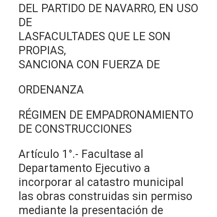
DEL PARTIDO DE NAVARRO, EN USO
DE
LASFACULTADES QUE LE SON
PROPIAS,
SANCIONA CON FUERZA DE
ORDENANZA
RÉGIMEN DE EMPADRONAMIENTO
DE CONSTRUCCIONES
Artículo 1°.- Facultase al
Departamento Ejecutivo a
incorporar al catastro municipal
las obras construidas sin permiso
mediante la presentación de