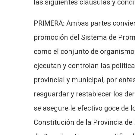
las siguientes cláusulas y condi
PRIMERA: Ambas partes conviene
promoción del Sistema de Promo
como el conjunto de organismos,
ejecutan y controlan las políti
provincial y municipal, por entes
resguardar y restablecer los de
se asegure le efectivo goce de 
Constitución de la Provincia de