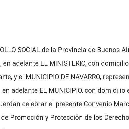
LLO SOCIAL de la Provincia de Buenos Aire
yo, en adelante EL MINISTERIO, con domicilio
parte, y el MUNICIPIO DE NAVARRO, represen
i, en adelante EL MUNICIPIO, con domicilio 
acuerdan celebrar el presente Convenio Mar
de Promoción y Protección de los Derechos 