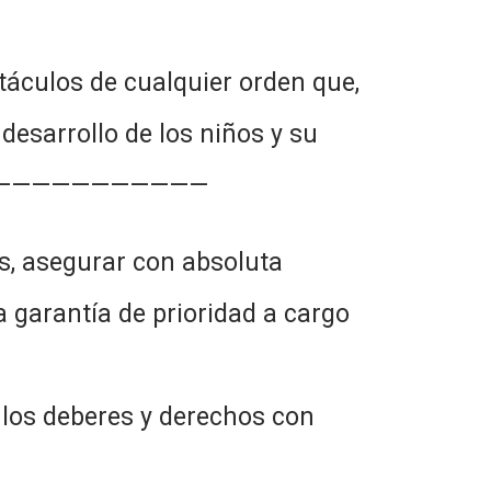
áculos de cualquier orden que,
 desarrollo de los niños y su
——————————————
s, asegurar con absoluta
a garantía de prioridad a cargo
e los deberes y derechos con