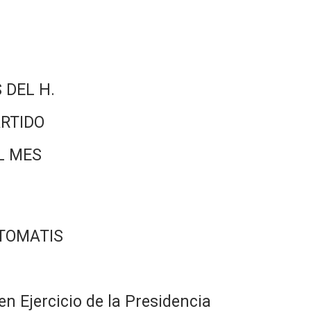
 DEL H.
RTIDO
L MES
 TOMATIS
n Ejercicio de la Presidencia