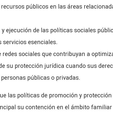
s recursos públicos en las áreas relaciona
y ejecución de las políticas sociales públi
 servicios esenciales.
redes sociales que contribuyan a optimiza
d de su protección jurídica cuando sus dere
 personas públicas o privadas.
 las políticas de promoción y protección 
ncipal su contención en el ámbito familiar 