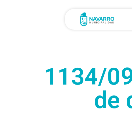
1134/09
de 