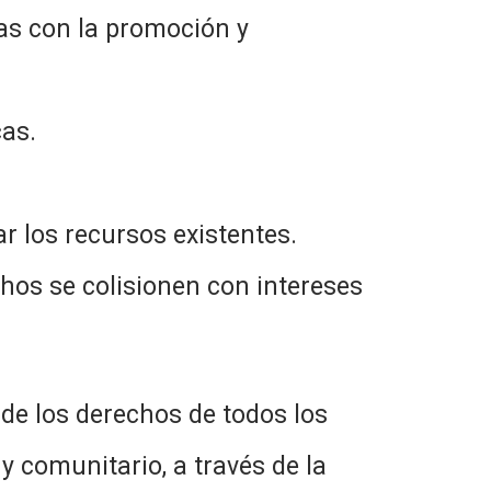
das con la promoción y
cas.
r los recursos existentes.
chos se colisionen con intereses
de los derechos de todos los
y comunitario, a través de la