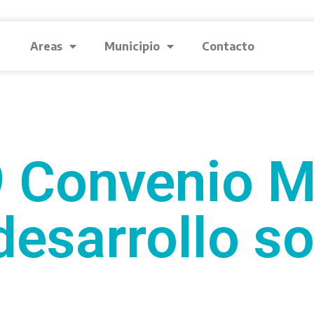
Areas
Municipio
Contacto
 Convenio Mi
desarrollo so