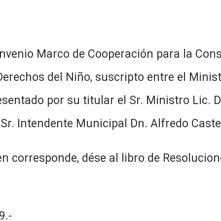
nvenio Marco de Cooperación para la Cons
rechos del Niño, suscripto entre el Ministe
sentado por su titular el Sr. Ministro Lic. 
Sr. Intendente Municipal Dn. Alfredo Castel
n corresponde, dése al libro de Resolucion
.-