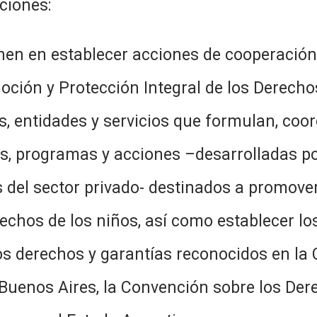
ciones:
n en establecer acciones de cooperación 
ción y Protección Integral de los Derecho
 entidades y servicios que formulan, coord
cas, programas y acciones –desarrolladas po
 del sector privado- destinados a promover, 
rechos de los niños, así como establecer lo
los derechos y garantías reconocidos en la 
 Buenos Aires, la Convención sobre los De