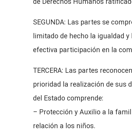
de Derechos Humanos ratifica
SEGUNDA: Las partes se compro
limitado de hecho la igualdad y 
efectiva participación e
TERCERA: Las partes reconocen 
prioridad la realización de sus 
del Estado comprende:
– Protección y Auxilio a la fami
relación a los niños.