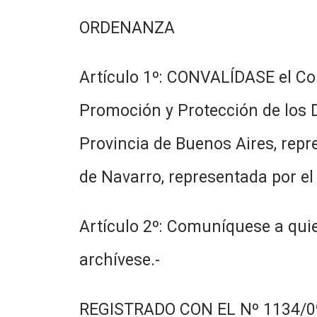
ORDENANZA
Artículo 1º: CONVALÍDASE el Co
Promoción y Protección de los De
Provincia de Buenos Aires, repre
de Navarro, representada por el 
Artículo 2º: Comuníquese a quie
archívese.-
REGISTRADO CON EL Nº 1134/09