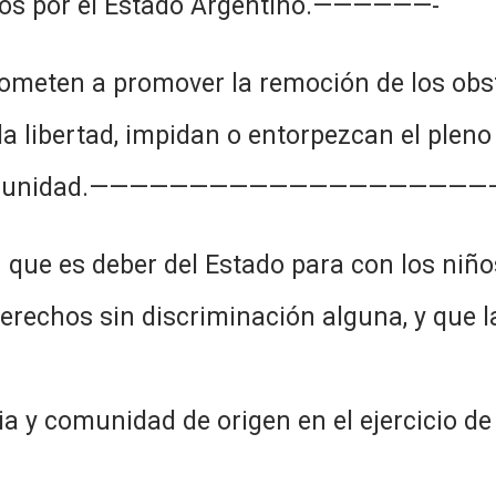
dos por el Estado Argentino.——————-
meten a promover la remoción de los obst
la libertad, impidan o entorpezcan el pleno
n la comunidad.—————————————————
que es deber del Estado para con los niño
derechos sin discriminación alguna, y que l
lia y comunidad de origen en el ejercicio d