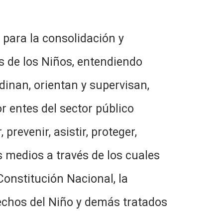
para la consolidación y
s de los Niños, entendiendo
inan, orientan y supervisan,
r entes del sector público
prevenir, asistir, proteger,
s medios a través de los cuales
Constitución Nacional, la
rechos del Niño y demás tratados