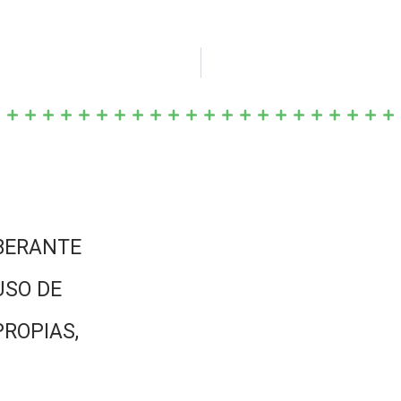
BERANTE
USO DE
PROPIAS,