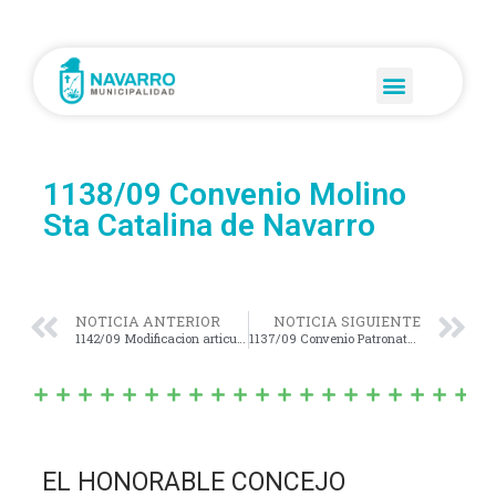
1138/09 Convenio Molino
Sta Catalina de Navarro
NOTICIA ANTERIOR
NOTICIA SIGUIENTE
1142/09 Modificacion articulo 1º ordenanza 1133/09
1137/09 Convenio Patronato de Liberados Bonaerenses
EL HONORABLE CONCEJO