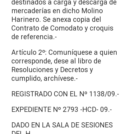
destinados a carga y descarga de
mercaderías en dicho Molino
Harinero. Se anexa copia del
Contrato de Comodato y croquis
de referencia.-
Artículo 2º: Comuníquese a quien
corresponde, dese al libro de
Resoluciones y Decretos y
cumplido, archívese.-
REGISTRADO CON EL Nº 1138/09.-
EXPEDIENTE Nº 2793 -HCD- 09.-
DADO EN LA SALA DE SESIONES
DEL H.