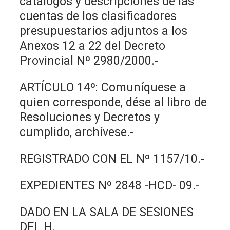
catálogos y descripciones de las
cuentas de los clasificadores
presupuestarios adjuntos a los
Anexos 12 a 22 del Decreto
Provincial Nº 2980/2000.-
ARTÍCULO 14º: Comuníquese a
quien corresponde, dése al libro de
Resoluciones y Decretos y
cumplido, archívese.-
REGISTRADO CON EL Nº 1157/10.-
EXPEDIENTES Nº 2848 -HCD- 09.-
DADO EN LA SALA DE SESIONES
DEL H.