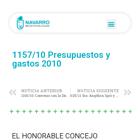
1157/10 Presupuestos y
gastos 2010
NOTICIA ANTERIOR
NOTICIA SIGUIENTE
1160/10 Convenio con la Direccion de salud
025/11 Sra: Angèlica Sgrò y Vicente Ghergo
EL HONORABLE CONCEJO