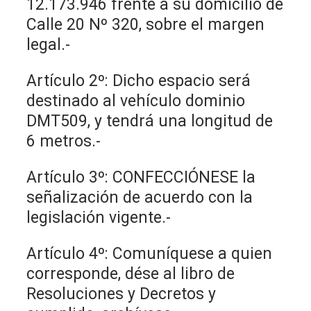
12.173.946 frente a su domicilio de
Calle 20 Nº 320, sobre el margen
legal.-
Artículo 2º: Dicho espacio será
destinado al vehículo dominio
DMT509, y tendrá una longitud de
6 metros.-
Artículo 3º: CONFECCIÓNESE la
señalización de acuerdo con la
legislación vigente.-
Artículo 4º: Comuníquese a quien
corresponde, dése al libro de
Resoluciones y Decretos y