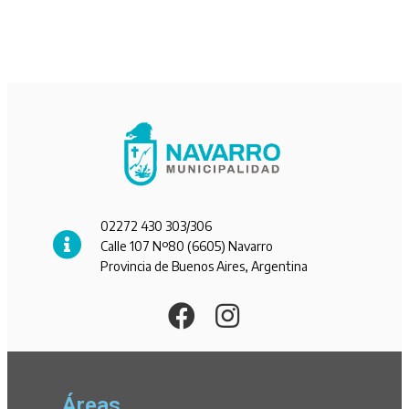
02272 430 303/306
Calle 107 Nº80 (6605) Navarro
Provincia de Buenos Aires, Argentina
Áreas