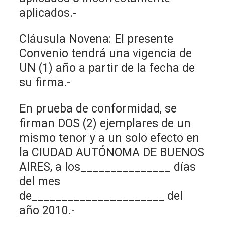
aplicados.-
Cláusula Novena: El presente
Convenio tendrá una vigencia de
UN (1) año a partir de la fecha de
su firma.-
En prueba de conformidad, se
firman DOS (2) ejemplares de un
mismo tenor y a un solo efecto en
la CIUDAD AUTÓNOMA DE BUENOS
AIRES, a los_______________ días
del mes
de______________________ del
año 2010.-