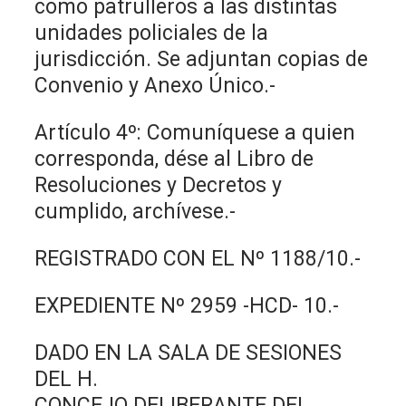
como patrulleros a las distintas
unidades policiales de la
jurisdicción. Se adjuntan copias de
Convenio y Anexo Único.-
Artículo 4º: Comuníquese a quien
corresponda, dése al Libro de
Resoluciones y Decretos y
cumplido, archívese.-
REGISTRADO CON EL Nº 1188/10.-
EXPEDIENTE Nº 2959 -HCD- 10.-
DADO EN LA SALA DE SESIONES
DEL H.
CONCEJO DELIBERANTE DEL