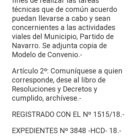
fines de realizar las tareas
técnicas que de común acuerdo
puedan llevarse a cabo y sean
concernientes a las actividades
viales del Municipio, Partido de
Navarro. Se adjunta copia de
Modelo de Convenio.-
Artículo 2º: Comuníquese a quien
corresponde, dese al libro de
Resoluciones y Decretos y
cumplido, archívese.-
REGISTRADO CON EL Nº 1515/18.-
EXPEDIENTES Nº 3848 -HCD- 18.-