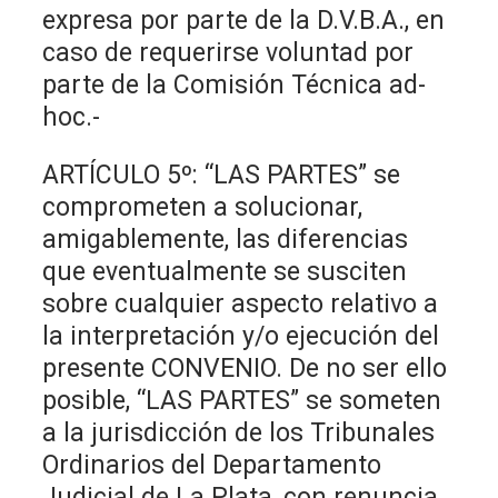
expresa por parte de la D.V.B.A., en
caso de requerirse voluntad por
parte de la Comisión Técnica ad-
hoc.-
ARTÍCULO 5º: “LAS PARTES” se
comprometen a solucionar,
amigablemente, las diferencias
que eventualmente se susciten
sobre cualquier aspecto relativo a
la interpretación y/o ejecución del
presente CONVENIO. De no ser ello
posible, “LAS PARTES” se someten
a la jurisdicción de los Tribunales
Ordinarios del Departamento
Judicial de La Plata, con renuncia