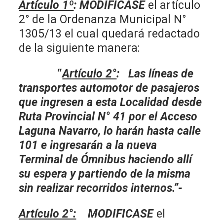
Artículo 1º
: MODIFICASE
el artículo
2° de la Ordenanza Municipal N°
1305/13 el cual quedará redactado
de la siguiente manera:
“
Artículo 2°
: Las líneas de
transportes automotor de pasajeros
que ingresen a esta Localidad desde
Ruta Provincial N° 41 por el Acceso
Laguna Navarro, lo harán hasta calle
101 e ingresarán a la nueva
Terminal de Ómnibus haciendo allí
su espera y partiendo de la misma
sin realizar recorridos internos.”-
Artículo 2°:
MODIFICASE
el