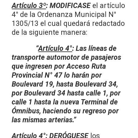
Artículo 3º
:
MODIFICASE
el artículo
4° de la Ordenanza Municipal N°
1305/13 el cual quedará redactado
de la siguiente manera:
“
Artículo 4°
: Las líneas de
transporte automotor de pasajeros
que ingresen por Acceso Ruta
Provincial N° 47 lo harán por
Boulevard 19, hasta Boulevard 34,
por Boulevard 34 hasta calle 1, por
calle 1 hasta la nueva Terminal de
Ómnibus, haciendo su regreso por
las mismas arterias.”
Artículo 4°
:
DERÓGUESE
los