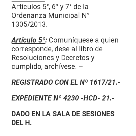
Artículos 5°, 6° y 7° de la
Ordenanza Municipal N°
1305/2013. –
Artículo 5º
:
Comuníquese a quien
corresponde, dese al libro de
Resoluciones y Decretos y
cumplido, archívese. –
REGISTRADO CON EL Nº 1617/21.-
EXPEDIENTE Nº 4230 -HCD- 21.-
DADO EN LA SALA DE SESIONES
DEL H.