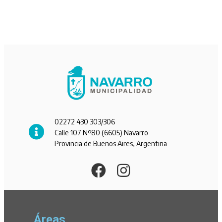
02272 430 303/306
Calle 107 Nº80 (6605) Navarro
Provincia de Buenos Aires, Argentina
Áreas