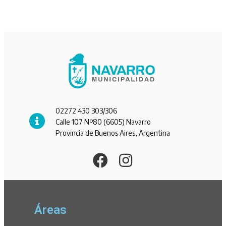
02272 430 303/306
Calle 107 Nº80 (6605) Navarro
Provincia de Buenos Aires, Argentina
Áreas