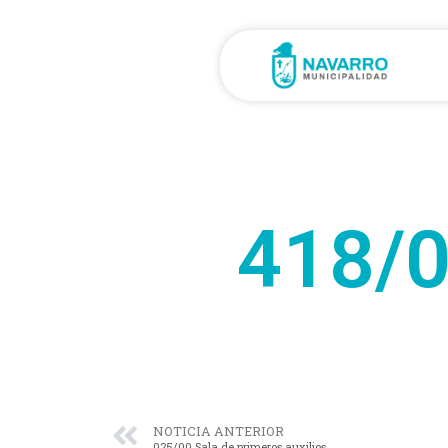
418/0
NOTICIA ANTERIOR
025/00 Sala de primeros auxilios