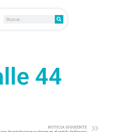
lle 44
NOTICIA SIGUIENTE
cion de instalaciones nucleares en el partido de Navarro