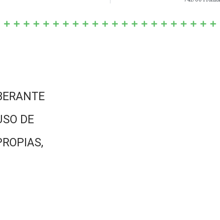
BERANTE
USO DE
PROPIAS,