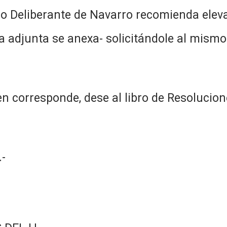
jo Deliberante de Navarro recomienda elev
 adjunta se anexa- solicitándole al mismo l
n corresponde, dese al libro de Resolucion
-