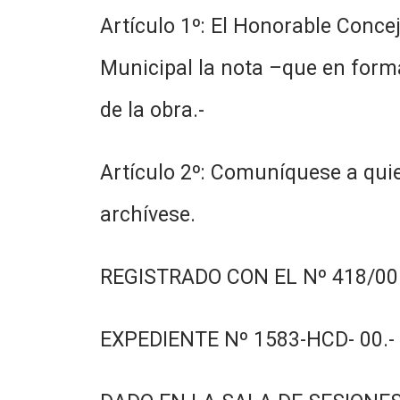
Artículo 1º: El Honorable Conce
Municipal la nota –que en forma
de la obra.-
Artículo 2º: Comuníquese a quie
archívese.
REGISTRADO CON EL Nº 418/00.
EXPEDIENTE Nº 1583-HCD- 00.-