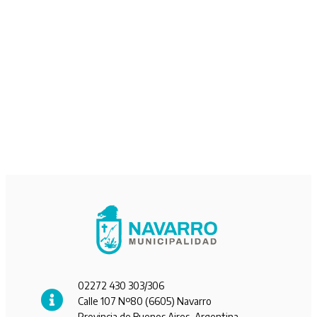
02272 430 303/306
Calle 107 Nº80 (6605) Navarro
Provincia de Buenos Aires, Argentina