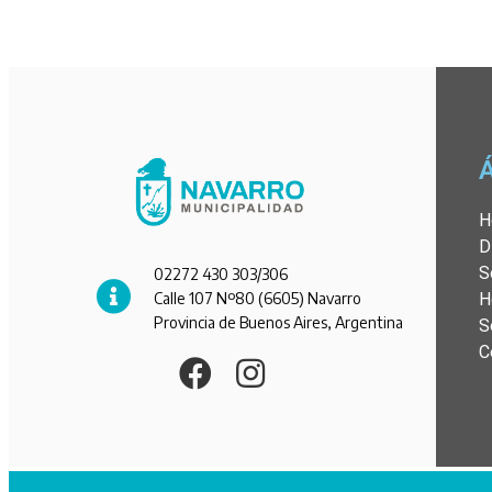
H
D
S
02272 430 303/306
Calle 107 Nº80 (6605) Navarro
H
Provincia de Buenos Aires, Argentina
S
C