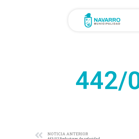
442/0
NOTICIA ANTERIOR
443/02 Reductores de velocidad