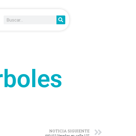
rboles
NOTICIA SIGUIENTE
440/02 Veredas en calle 127