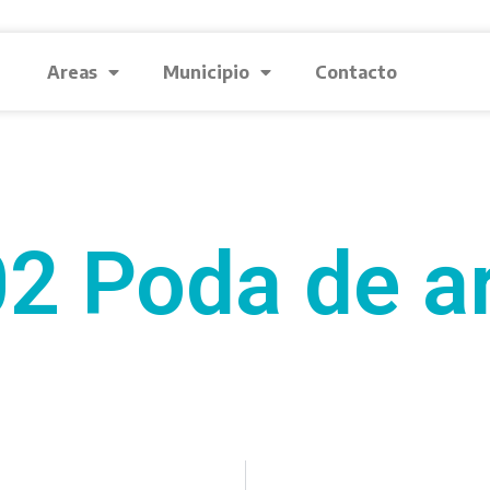
Areas
Municipio
Contacto
2 Poda de a