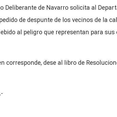
jo Deliberante de Navarro solicita al Depa
edido de despunte de los vecinos de la cal
debido al peligro que representan para sus
n corresponde, dese al libro de Resolucion
-