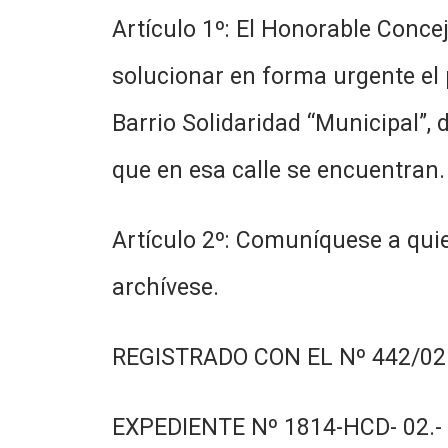
Artículo 1º: El Honorable Conce
solucionar en forma urgente el p
Barrio Solidaridad “Municipal”, 
que en esa calle se encuentran.
Artículo 2º: Comuníquese a quie
archívese.
REGISTRADO CON EL Nº 442/02.
EXPEDIENTE Nº 1814-HCD- 02.-