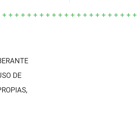
BERANTE
USO DE
PROPIAS,