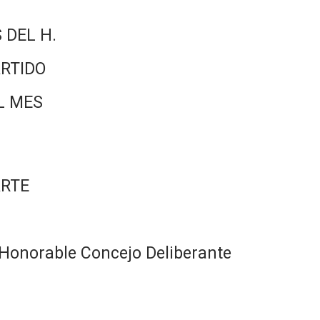
 DEL H.
RTIDO
L MES
ARTE
Honorable Concejo Deliberante