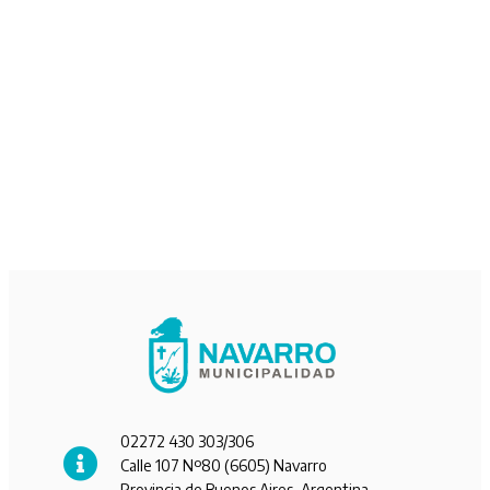
02272 430 303/306
Calle 107 Nº80 (6605) Navarro
Provincia de Buenos Aires, Argentina