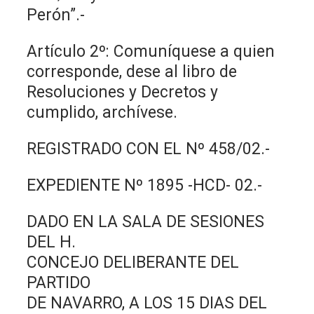
Perón”.-
Artículo 2º: Comuníquese a quien
corresponde, dese al libro de
Resoluciones y Decretos y
cumplido, archívese.
REGISTRADO CON EL Nº 458/02.-
EXPEDIENTE Nº 1895 -HCD- 02.-
DADO EN LA SALA DE SESIONES
DEL H.
CONCEJO DELIBERANTE DEL
PARTIDO
DE NAVARRO, A LOS 15 DIAS DEL