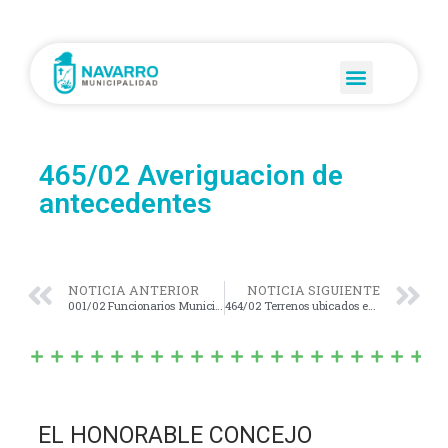
465/02 Averiguacion de
antecedentes
NOTICIA ANTERIOR
NOTICIA SIGUIENTE
001/02 Funcionarios Municipales
464/02 Terrenos ubicados en calle 13 y 40
EL HONORABLE CONCEJO