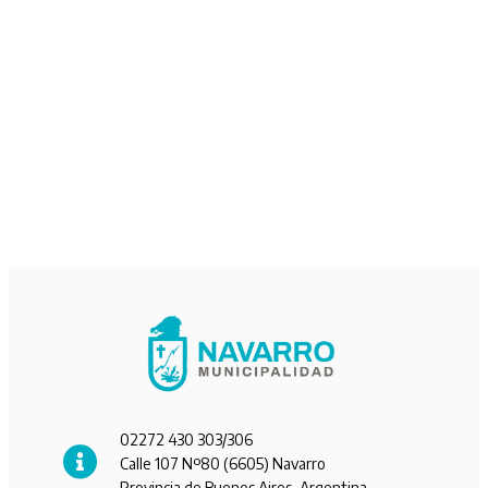
02272 430 303/306
Calle 107 Nº80 (6605) Navarro
Provincia de Buenos Aires, Argentina