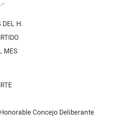
.-
 DEL H.
RTIDO
L MES
ARTE
Honorable Concejo Deliberante