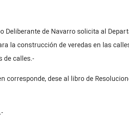
jo Deliberante de Navarro solicita al Depa
ra la construcción de veredas en las calles:
s de calles.-
n corresponde, dese al libro de Resolucion
-