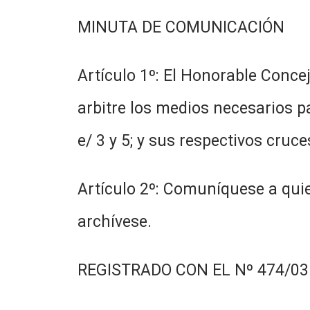
MINUTA DE COMUNICACIÓN
Artículo 1º: El Honorable Conce
arbitre los medios necesarios pa
e/ 3 y 5; y sus respectivos cruce
Artículo 2º: Comuníquese a quie
archívese.
REGISTRADO CON EL Nº 474/03.