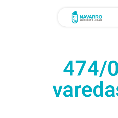
474/0
varedas