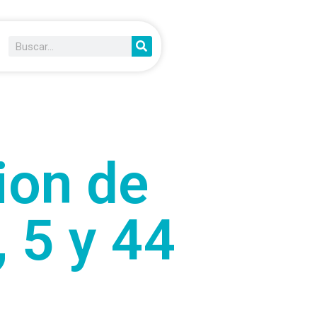
ion de
, 5 y 44