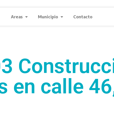
Areas
Municipio
Contacto
3 Construcc
 en calle 46