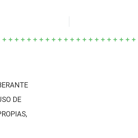
BERANTE
USO DE
PROPIAS,