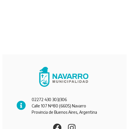
02272 430 303/306
Calle 107 Nº80 (6605) Navarro
Provincia de Buenos Aires, Argentina