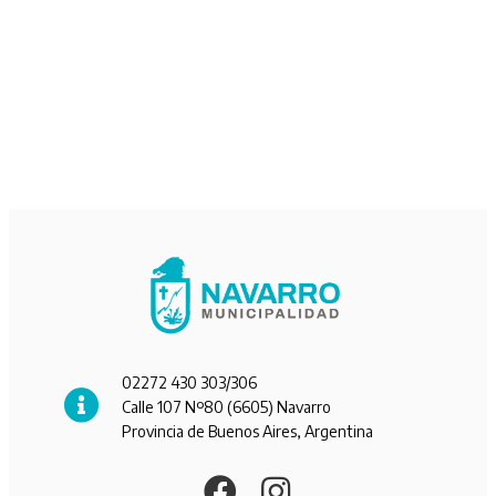
02272 430 303/306
Calle 107 Nº80 (6605) Navarro
Provincia de Buenos Aires, Argentina