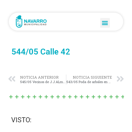
544/05 Calle 42
NOTICIA ANTERIOR
NOTICIA SIGUIENTE
545/05 Vecinos de J.J.ALmeyra
543/05 Poda de arboles en calle 12 e/ 117y 119
VISTO: