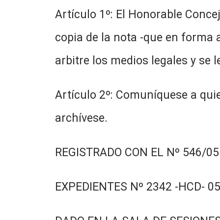
Artículo 1º: El Honorable Conce
copia de la nota -que en forma 
arbitre los medios legales y se l
Artículo 2º: Comuníquese a quie
archívese.
REGISTRADO CON EL Nº 546/05.
EXPEDIENTES Nº 2342 -HCD- 05