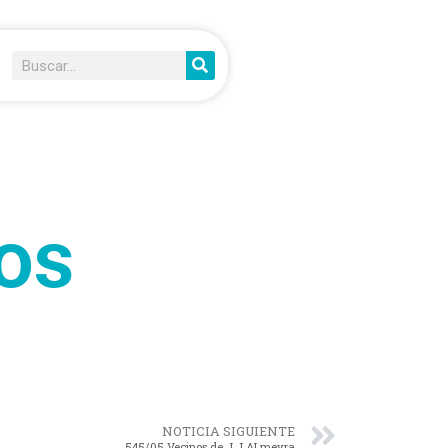
os
NOTICIA SIGUIENTE
545/05 Vecinos de J.J.ALmeyra