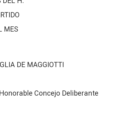
 DEL H.
RTIDO
L MES
GLIA DE MAGGIOTTI
Honorable Concejo Deliberante