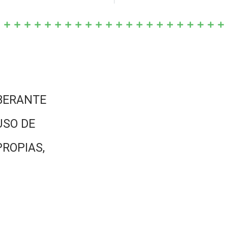
BERANTE
USO DE
PROPIAS,