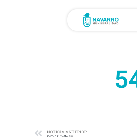
5
NOTICIA ANTERIOR
547/05 Calle 38