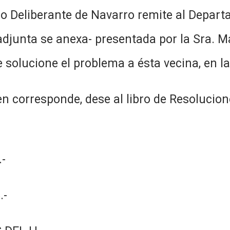
jo Deliberante de Navarro remite al Depart
adjunta se anexa- presentada por la Sra. M
e solucione el problema a ésta vecina, en la
n corresponde, dese al libro de Resolucion
-
.-