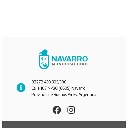
02272 430 303/306
Calle 107 Nº80 (6605) Navarro
Provincia de Buenos Aires, Argentina