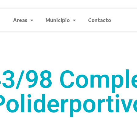
Areas
Municipio
Contacto
3/98 Compl
Poliderportiv