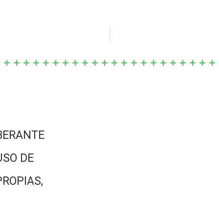
BERANTE
USO DE
PROPIAS,