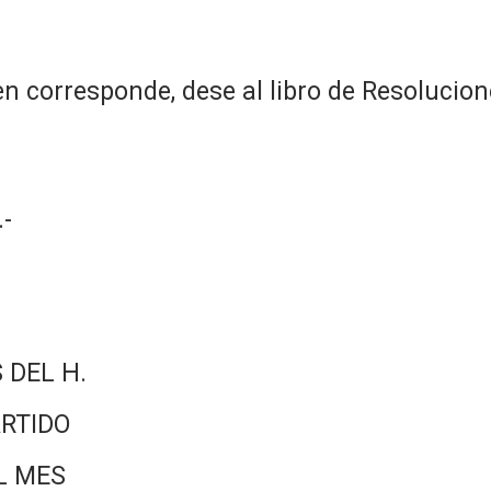
n corresponde, dese al libro de Resolucion
-
 DEL H.
RTIDO
L MES