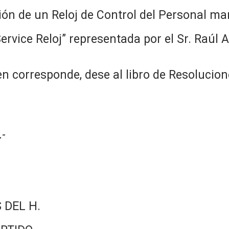
ión de un Reloj de Control del Personal ma
ervice Reloj” representada por el Sr. Raúl A
n corresponde, dese al libro de Resolucion
-
 DEL H.