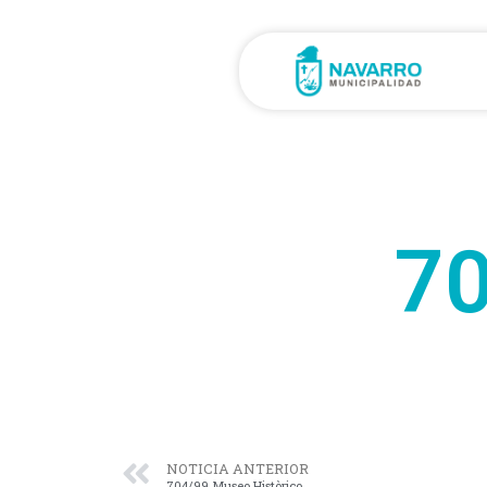
70
NOTICIA ANTERIOR
704/99 Museo Històrico