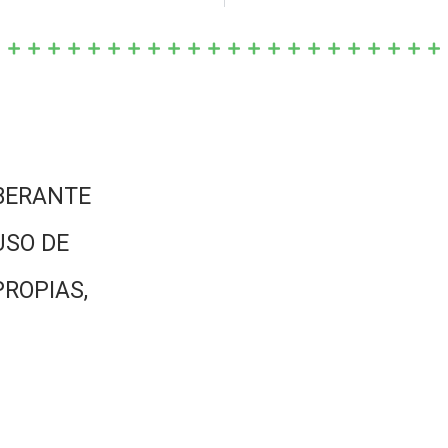
BERANTE
USO DE
PROPIAS,