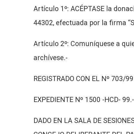
Artículo 1º: ACÉPTASE la donac
44302, efectuada por la firma “S
Artículo 2º: Comuníquese a quie
archívese.-
REGISTRADO CON EL Nº 703/99.
EXPEDIENTE Nº 1500 -HCD- 99.-
DADO EN LA SALA DE SESIONES