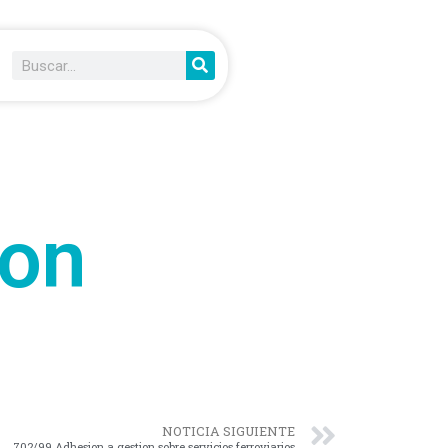
ion
NOTICIA SIGUIENTE
702/99 Adhesion a gestion sobre servicios ferroviarios