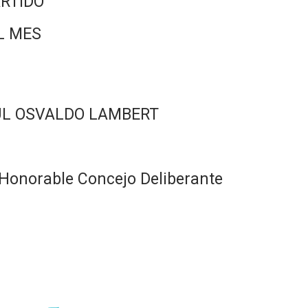
RTIDO
L MES
ÚL OSVALDO LAMBERT
Honorable Concejo Deliberante