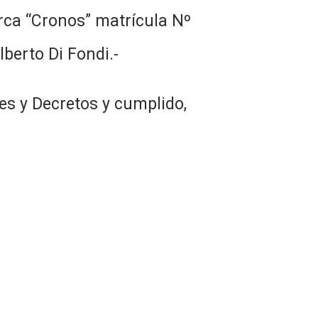
rca “Cronos” matrícula Nº
lberto Di Fondi.-
es y Decretos y cumplido,