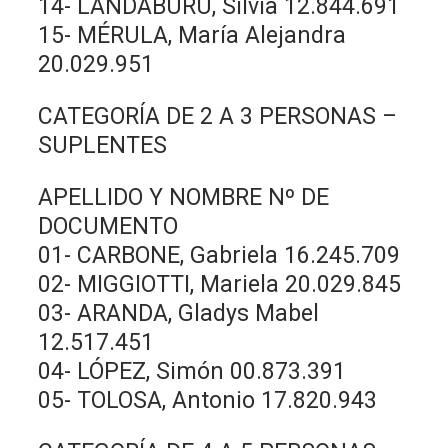
14- LANDABURU, Silvia 12.844.691
15- MÉRULA, María Alejandra
20.029.951
CATEGORÍA DE 2 A 3 PERSONAS –
SUPLENTES
APELLIDO Y NOMBRE Nº DE
DOCUMENTO
01- CARBONE, Gabriela 16.245.709
02- MIGGIOTTI, Mariela 20.029.845
03- ARANDA, Gladys Mabel
12.517.451
04- LÓPEZ, Simón 00.873.391
05- TOLOSA, Antonio 17.820.943