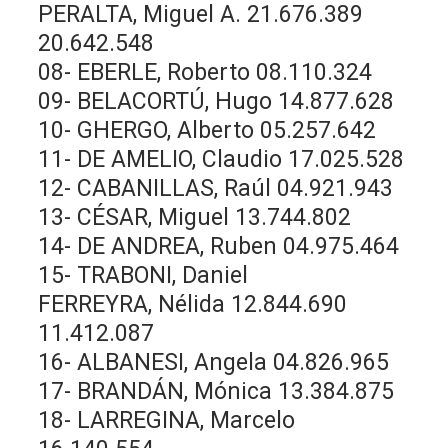
PERALTA, Miguel A. 21.676.389
20.642.548
08- EBERLE, Roberto 08.110.324
09- BELACORTÚ, Hugo 14.877.628
10- GHERGO, Alberto 05.257.642
11- DE AMELIO, Claudio 17.025.528
12- CABANILLAS, Raúl 04.921.943
13- CÉSAR, Miguel 13.744.802
14- DE ANDREA, Ruben 04.975.464
15- TRABONI, Daniel
FERREYRA, Nélida 12.844.690
11.412.087
16- ALBANESI, Angela 04.826.965
17- BRANDÁN, Mónica 13.384.875
18- LARREGINA, Marcelo