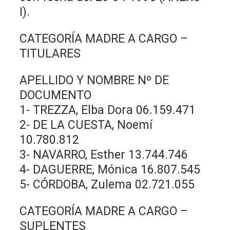
I).
CATEGORÍA MADRE A CARGO –
TITULARES
APELLIDO Y NOMBRE Nº DE
DOCUMENTO
1- TREZZA, Elba Dora 06.159.471
2- DE LA CUESTA, Noemí
10.780.812
3- NAVARRO, Esther 13.744.746
4- DAGUERRE, Mónica 16.807.545
5- CÓRDOBA, Zulema 02.721.055
CATEGORÍA MADRE A CARGO –
SUPLENTES