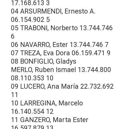
17.168.613 3
04 ARSURMENDI, Ernesto A.
06.154.902 5
05 TRABONI, Norberto 13.744.746
6
06 NAVARRO, Ester 13.744.746 7
07 TREZA, Eva Dora 06.159.471 9
08 BONFIGLIO, Gladys
MERLO, Ruben Ismael 13.744.800
08.110.353 10
09 LUCERO, Ana María 22.732.692
11
10 LARREGINA, Marcelo
16.140.554 12
11 GANZERO, Marta Ester
16.597.879 13