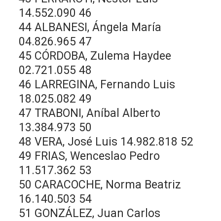
14.552.090 46
44 ALBANESI, Ángela María
04.826.965 47
45 CÓRDOBA, Zulema Haydee
02.721.055 48
46 LARREGINA, Fernando Luis
18.025.082 49
47 TRABONI, Aníbal Alberto
13.384.973 50
48 VERA, José Luis 14.982.818 52
49 FRIAS, Wenceslao Pedro
11.517.362 53
50 CARACOCHE, Norma Beatriz
16.140.503 54
51 GONZÁLEZ, Juan Carlos