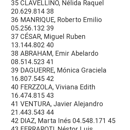
35 CLAVELLINO, Nélida Raquel
20.629.814 38
36 MANRIQUE, Roberto Emilio
05.256.132 39
37 CÉSAR, Miguel Ruben
13.144.802 40
38 ABRAHAM, Emir Abelardo
08.514.523 41
39 DAGUERRE, Mónica Graciela
16.807.545 42
40 FERZZOLA, Viviana Edith
16.474.815 43
41 VENTURA, Javier Alejandro
21.443.543 44
42 DIAZ, Marta Inés 04.548.171 45
43 FERRAROTI, Néstor Luis