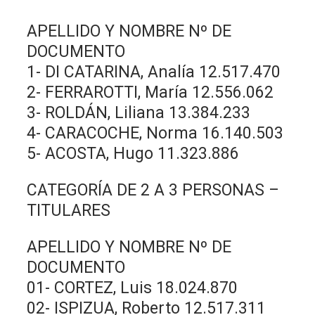
APELLIDO Y NOMBRE Nº DE
DOCUMENTO
1- DI CATARINA, Analía 12.517.470
2- FERRAROTTI, María 12.556.062
3- ROLDÁN, Liliana 13.384.233
4- CARACOCHE, Norma 16.140.503
5- ACOSTA, Hugo 11.323.886
CATEGORÍA DE 2 A 3 PERSONAS –
TITULARES
APELLIDO Y NOMBRE Nº DE
DOCUMENTO
01- CORTEZ, Luis 18.024.870
02- ISPIZUA, Roberto 12.517.311