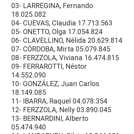
03- LARREGINA, Fernando
18.025.082
04- CUEVAS, Claudia 17.713.563
05- ONETTO, Olga 17.054.824
06- CLAVELLINO, Nélida 20.629.814
07- CÓRDOBA, Mirta 05.079.845
08- FERZZOLA, Viviana 16.474.815
09- FERRAROTTI, Néstor
14.552.090
10- GONZÁLEZ, Juan Carlos
18.149.085
11- IBARRA, Raquel 04.078.354
12- FERZZOLA, Nelly 03.890.045
13- BERNARDINI, Alberto
05.474.940