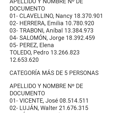
APELLIDO Y NOMBRE Nº DE
DOCUMENTO
01- CLAVELLINO, Nancy 18.370.901
02- HERRERA, Emilia 10.780.920
03- TRABONI, Aníbal 13.384.973
04- SALOMÓN, Jorge 18.392.459
05- PEREZ, Elena
TOLEDO, Pedro 13.266.823
12.653.620
CATEGORÍA MÁS DE 5 PERSONAS
APELLIDO Y NOMBRE Nº DE
DOCUMENTO
01- VICENTE, José 08.514.511
02- LUJÁN, Walter 21.676.315