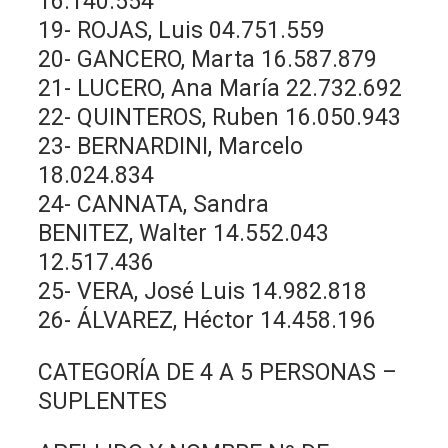
16.140.554
19- ROJAS, Luis 04.751.559
20- GANCERO, Marta 16.587.879
21- LUCERO, Ana María 22.732.692
22- QUINTEROS, Ruben 16.050.943
23- BERNARDINI, Marcelo
18.024.834
24- CANNATA, Sandra
BENITEZ, Walter 14.552.043
12.517.436
25- VERA, José Luis 14.982.818
26- ÁLVAREZ, Héctor 14.458.196
CATEGORÍA DE 4 A 5 PERSONAS –
SUPLENTES