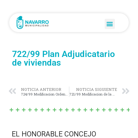
722/99 Plan Adjudicatario
de viviendas
NOTICIA ANTERIOR
NOTICIA SIGUIENTE
724/99 Modificacion Ordenanza Nº 593/97
721/99 Modificacion de la Ordenanza Nº 446/93
EL HONORABLE CONCEJO