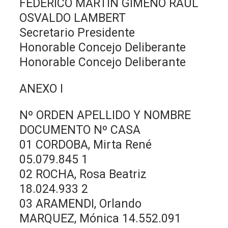
FEDERICO MARTIN GIMENO RAÚL
OSVALDO LAMBERT
Secretario Presidente
Honorable Concejo Deliberante
Honorable Concejo Deliberante
ANEXO I
Nº ORDEN APELLIDO Y NOMBRE
DOCUMENTO Nº CASA
01 CORDOBA, Mirta René
05.079.845 1
02 ROCHA, Rosa Beatriz
18.024.933 2
03 ARAMENDI, Orlando
MARQUEZ, Mónica 14.552.091