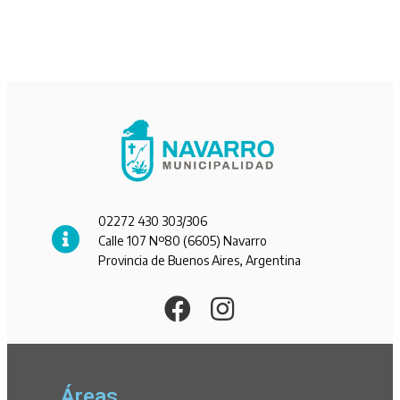
02272 430 303/306
Calle 107 Nº80 (6605) Navarro
Provincia de Buenos Aires, Argentina
Áreas