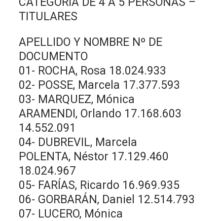
CATEGORÍA DE 4 A 5 PERSONAS –
TITULARES
APELLIDO Y NOMBRE Nº DE
DOCUMENTO
01- ROCHA, Rosa 18.024.933
02- POSSE, Marcela 17.377.593
03- MARQUEZ, Mónica
ARAMENDI, Orlando 17.168.603
14.552.091
04- DUBREVIL, Marcela
POLENTA, Néstor 17.129.460
18.024.967
05- FARÍAS, Ricardo 16.969.935
06- GORBARÁN, Daniel 12.514.793
07- LUCERO, Mónica