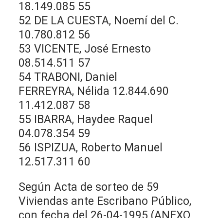
18.149.085 55
52 DE LA CUESTA, Noemí del C.
10.780.812 56
53 VICENTE, José Ernesto
08.514.511 57
54 TRABONI, Daniel
FERREYRA, Nélida 12.844.690
11.412.087 58
55 IBARRA, Haydee Raquel
04.078.354 59
56 ISPIZUA, Roberto Manuel
12.517.311 60
Según Acta de sorteo de 59
Viviendas ante Escribano Público,
con fecha del 26-04-1995 (ANEXO