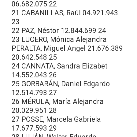
06.682.075 22
21 CABANILLAS, Raúl 04.921.943
23
22 PAZ, Néstor 12.844.699 24
23 LUCERO, Mónica Alejandra
PERALTA, Miguel Angel 21.676.389
20.642.548 25
24 CANNATA, Sandra Elizabet
14.552.043 26
25 GORBARÁN, Daniel Edgardo
12.514.793 27
26 MÉRULA, María Alejandra
20.029.951 28
27 POSSE, Marcela Gabriela
17.677.593 29