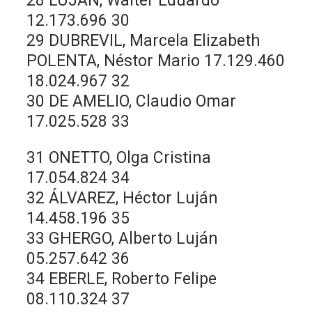
28 LUJÁN, Walter Eduardo
12.173.696 30
29 DUBREVIL, Marcela Elizabeth
POLENTA, Néstor Mario 17.129.460
18.024.967 32
30 DE AMELIO, Claudio Omar
17.025.528 33
31 ONETTO, Olga Cristina
17.054.824 34
32 ÁLVAREZ, Héctor Luján
14.458.196 35
33 GHERGO, Alberto Luján
05.257.642 36
34 EBERLE, Roberto Felipe
08.110.324 37