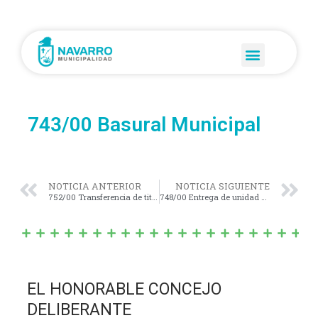
743/00 Basural Municipal
NOTICIA ANTERIOR
NOTICIA SIGUIENTE
752/00 Transferencia de titular de terrenos
748/00 Entrega de unidad usada por nueva
EL HONORABLE CONCEJO
DELIBERANTE