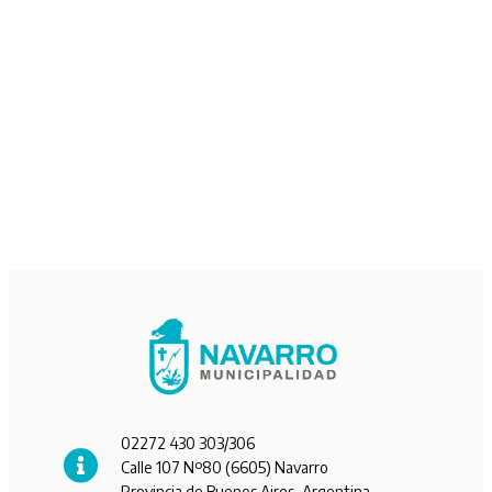
02272 430 303/306
Calle 107 Nº80 (6605) Navarro
Provincia de Buenos Aires, Argentina