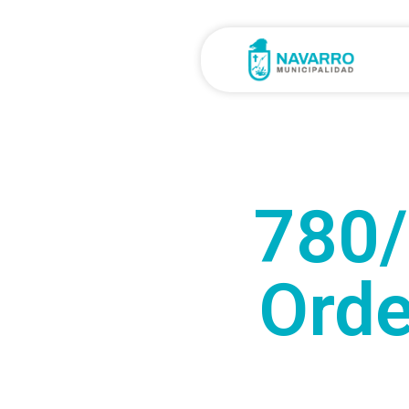
780/
Orde