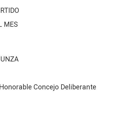
RTIDO
L MES
CUNZA
Honorable Concejo Deliberante