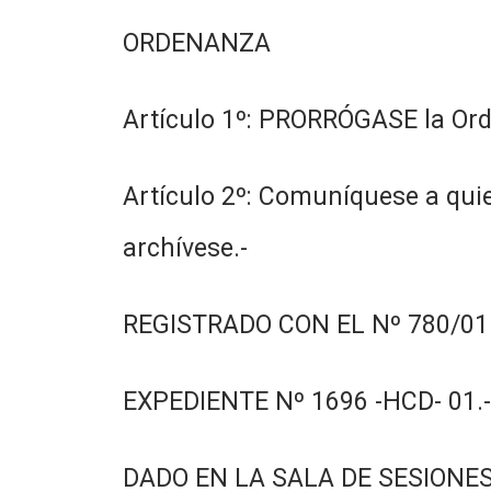
ORDENANZA
Artículo 1º: PRORRÓGASE la Ord
Artículo 2º: Comuníquese a quie
archívese.-
REGISTRADO CON EL Nº 780/01.
EXPEDIENTE Nº 1696 -HCD- 01.-
DADO EN LA SALA DE SESIONES