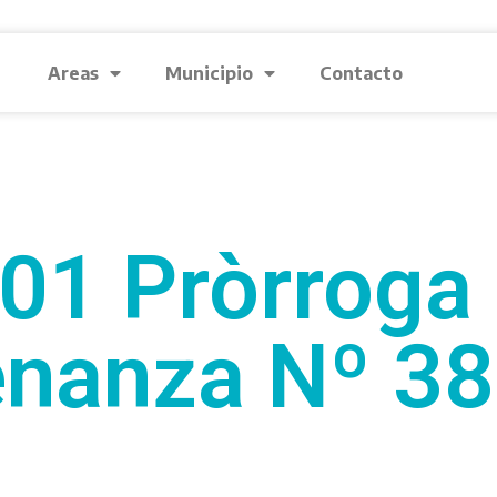
Areas
Municipio
Contacto
01 Pròrroga 
nanza Nº 3