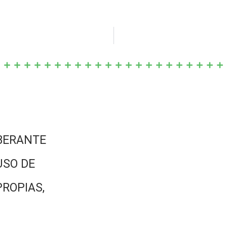
BERANTE
USO DE
PROPIAS,