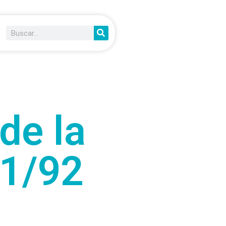
de la
81/92