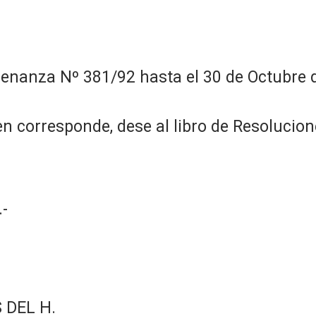
enanza Nº 381/92 hasta el 30 de Octubre d
n corresponde, dese al libro de Resolucion
-
 DEL H.