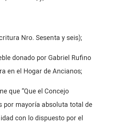
ritura Nro. Sesenta y seis);
eble donado por Gabriel Rufino
ura en el Hogar de Ancianos;
one que “Que el Concejo
s por mayoría absoluta total de
dad con lo dispuesto por el