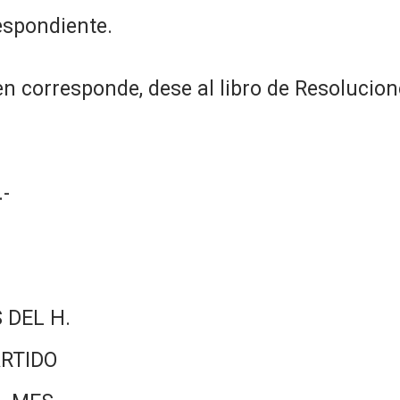
espondiente.
n corresponde, dese al libro de Resolucion
-
 DEL H.
RTIDO