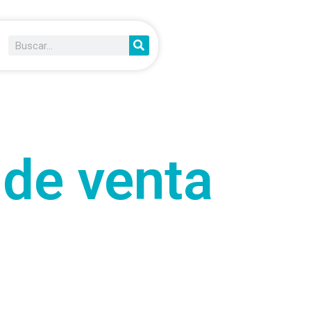
 de venta