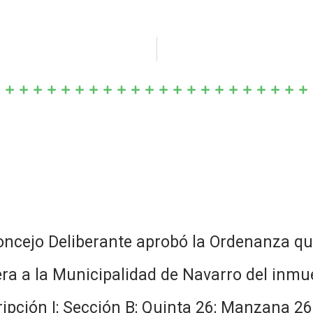
oncejo Deliberante aprobó la Ordenanza qu
iera a la Municipalidad de Navarro del in
pción I; Sección B; Quinta 26; Manzana 26-a