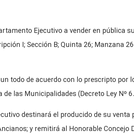
artamento Ejecutivo a vender en pública 
pción I; Sección B; Quinta 26; Manzana 26-
 un todo de acuerdo con lo prescripto por l
 de las Municipalidades (Decreto Ley Nº 6
ecutivo destinará el producido de su venta
Ancianos; y remitirá al Honorable Concejo 