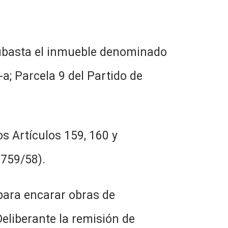
subasta el inmueble denominado
a; Parcela 9 del Partido de
os Artículos 159, 160 y
.759/58).
 para encarar obras de
Deliberante la remisión de