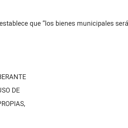
. establece que “los bienes municipales se
BERANTE
USO DE
PROPIAS,