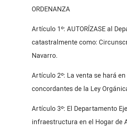
ORDENANZA
Artículo 1º: AUTORÍZASE al Dep
catastralmente como: Circunscri
Navarro.
Artículo 2º: La venta se hará en
concordantes de la Ley Orgánica
Artículo 3º: El Departamento Ej
infraestructura en el Hogar de 