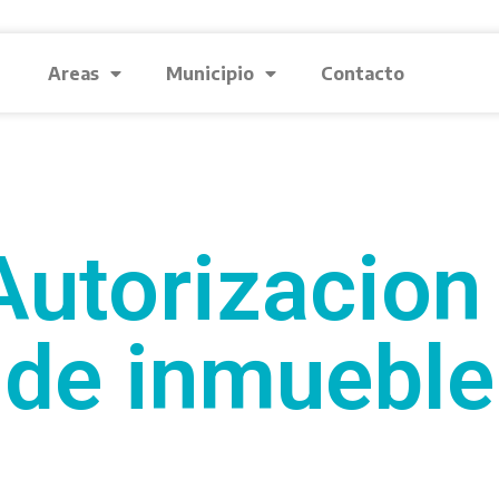
Areas
Municipio
Contacto
utorizacion
de inmueble