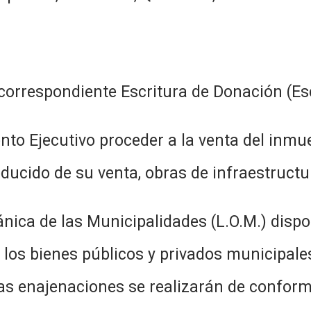
correspondiente Escritura de Donación (Esc
to Ejecutivo proceder a la venta del inmu
oducido de su venta, obras de infraestruct
gánica de las Municipalidades (L.O.M.) disp
 los bienes públicos y privados municipale
as enajenaciones se realizarán de conformi