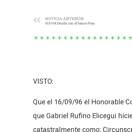
NOTICIA ANTERIOR
915/04 Deuda con el banco Pcia
VISTO:
Que el 16/09/96 el Honorable C
que Gabriel Rufino Elicegui hic
catastralmente como: Circunscri