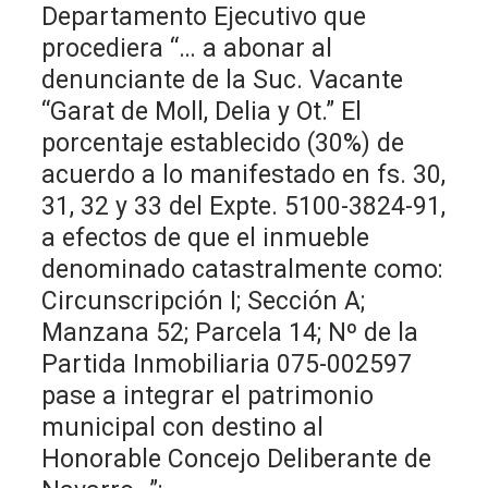
Departamento Ejecutivo que
procediera “… a abonar al
denunciante de la Suc. Vacante
“Garat de Moll, Delia y Ot.” El
porcentaje establecido (30%) de
acuerdo a lo manifestado en fs. 30,
31, 32 y 33 del Expte. 5100-3824-91,
a efectos de que el inmueble
denominado catastralmente como:
Circunscripción I; Sección A;
Manzana 52; Parcela 14; Nº de la
Partida Inmobiliaria 075-002597
pase a integrar el patrimonio
municipal con destino al
Honorable Concejo Deliberante de