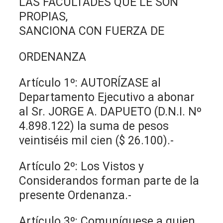
LAS FACULTADES QUE LE SON
PROPIAS,
SANCIONA CON FUERZA DE
ORDENANZA
Artículo 1º: AUTORÍZASE al
Departamento Ejecutivo a abonar
al Sr. JORGE A. DAPUETO (D.N.I. Nº
4.898.122) la suma de pesos
veintiséis mil cien ($ 26.100).-
Artículo 2º: Los Vistos y
Considerandos forman parte de la
presente Ordenanza.-
Artículo 3º: Comuníquese a quien