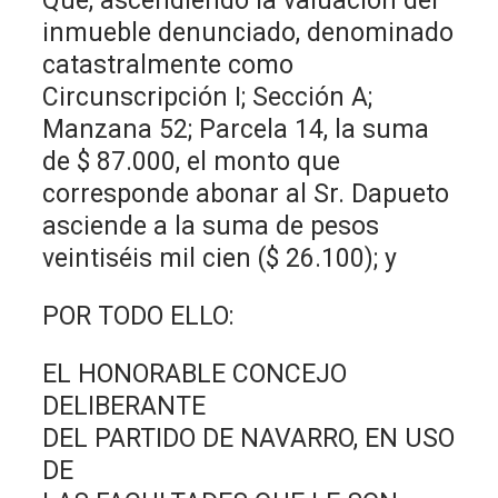
Que, ascendiendo la valuación del
inmueble denunciado, denominado
catastralmente como
Circunscripción I; Sección A;
Manzana 52; Parcela 14, la suma
de $ 87.000, el monto que
corresponde abonar al Sr. Dapueto
asciende a la suma de pesos
veintiséis mil cien ($ 26.100); y
POR TODO ELLO:
EL HONORABLE CONCEJO
DELIBERANTE
DEL PARTIDO DE NAVARRO, EN USO
DE