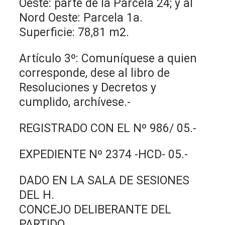
Oeste: parte de la Parcela 24; y al
Nord Oeste: Parcela 1a.
Superficie: 78,81 m2.
Artículo 3º: Comuníquese a quien
corresponde, dese al libro de
Resoluciones y Decretos y
cumplido, archívese.-
REGISTRADO CON EL Nº 986/ 05.-
EXPEDIENTE Nº 2374 -HCD- 05.-
DADO EN LA SALA DE SESIONES
DEL H.
CONCEJO DELIBERANTE DEL
PARTIDO