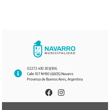
02272 430 303/306
Calle 107 Nº80 (6605) Navarro
Provincia de Buenos Aires, Argentina