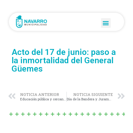
Acto del 17 de junio: paso a
la inmortalidad del General
Güemes
NOTICIA ANTERIOR
NOTICIA SIGUIENTE
Educación pública y cercana: Centro Universitario en marcha
Día de la Bandera y Juramento de estudiantes de 4to grado