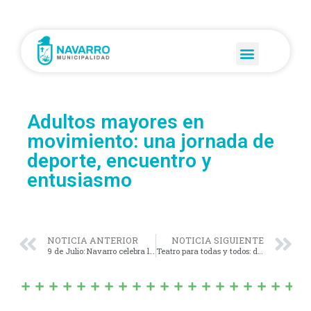
Adultos mayores en
movimiento: una jornada de
deporte, encuentro y
entusiasmo
NOTICIA ANTERIOR
NOTICIA SIGUIENTE
9 de Julio: Navarro celebra la Independencia con orgullo
Teatro para todas y todos: dos funciones con mucha magia