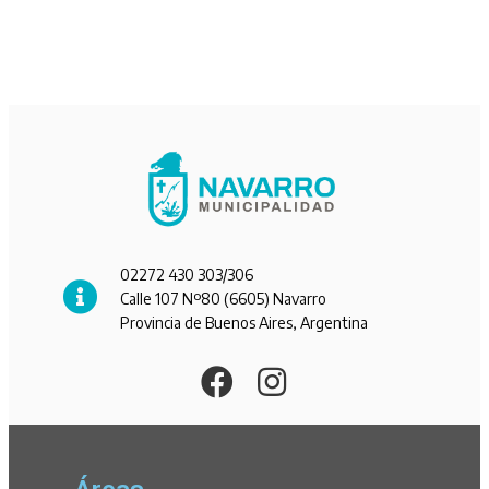
02272 430 303/306
Calle 107 Nº80 (6605) Navarro
Provincia de Buenos Aires, Argentina