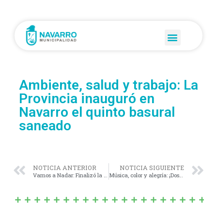
Ambiente, salud y trabajo: La
Provincia inauguró en
Navarro el quinto basural
saneado
NOTICIA ANTERIOR
NOTICIA SIGUIENTE
Vamos a Nadar: Finalizó la Colonia de Verano para Adultos Mayores
Música, color y alegría: ¡Dos noches a puro Carnaval en Navarro!