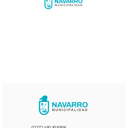
02272 430 303/306