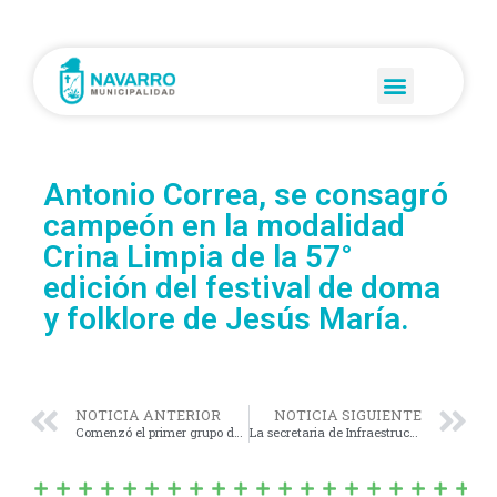
Antonio Correa, se consagró
campeón en la modalidad
Crina Limpia de la 57°
edición del festival de doma
y folklore de Jesús María.
NOTICIA ANTERIOR
NOTICIA SIGUIENTE
Comenzó el primer grupo del taller gratuito de introducción a la informática.
La secretaria de Infraestructura y Servicios Públicos división caminos rurales, sigue con los trabajos en este tipo de arterias.