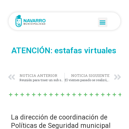
ATENCIÓN: estafas virtuales
NOTICIA ANTERIOR
NOTICIA SIGUIENTE
Reunión para traer un sub sede de la Universidad de Belgrano a Navarro.
El viernes pasado se realizó, en la sede de la Municipalidad, dos licitaciones para la adquisición de combustible para las maquinarías y flota municipal.
La dirección de coordinación de
Políticas de Seguridad municipal