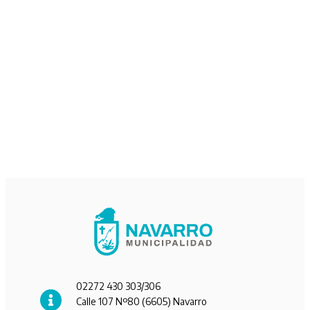
02272 430 303/306
Calle 107 Nº80 (6605) Navarro