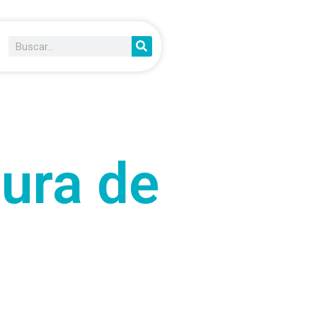
tura de