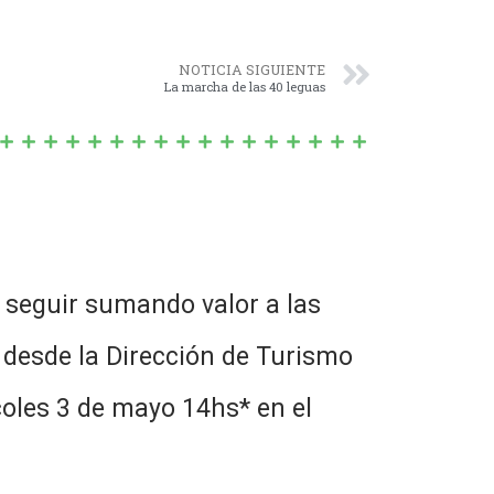
NOTICIA SIGUIENTE
La marcha de las 40 leguas
e seguir sumando valor a las
o, desde la Dirección de Turismo
rcoles 3 de mayo 14hs* en el