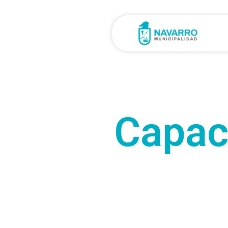
Capaci