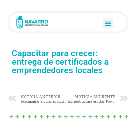
Capacitar para crecer:
entrega de certificados a
emprendedores locales
NOTICIA ANTERIOR
NOTICIA SIGUIENTE
Acompañar a quienes cuidan: el Municipio entregó una ambulancia a los Bomberos Voluntarios de Navarro
Infraestructura escolar: Provincia y Municipio avanzan en proyectos para edificios educativos