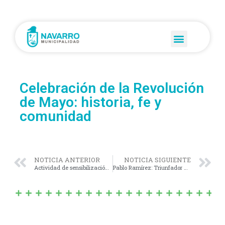
Celebración de la Revolución
de Mayo: historia, fe y
comunidad
NOTICIA ANTERIOR
NOTICIA SIGUIENTE
Actividad de sensibilización sobre Trata y Explotación de Personas
Pablo Ramírez: Triunfador de nuestro Pueblo