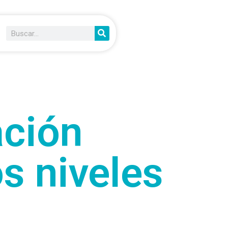
ación
s niveles