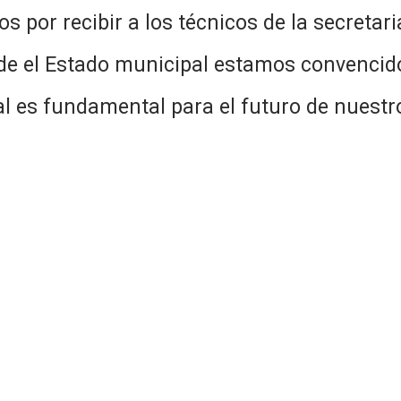
os por recibir a los técnicos de la secretar
de el Estado municipal estamos convencido
l es fundamental para el futuro de nuestr