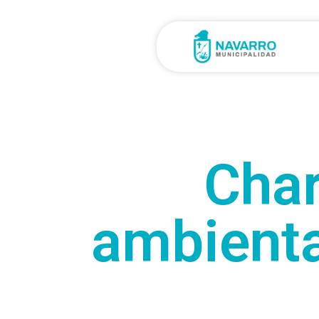
Char
ambienta