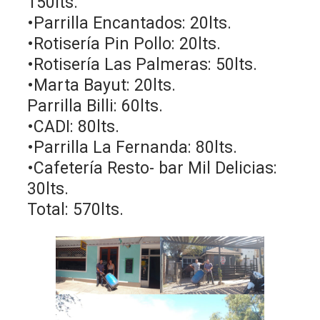
150lts.
•Parrilla Encantados: 20lts.
•Rotisería Pin Pollo: 20lts.
•Rotisería Las Palmeras: 50lts.
•Marta Bayut: 20lts.
Parrilla Billi: 60lts.
•CADI: 80lts.
•Parrilla La Fernanda: 80lts.
•Cafetería Resto- bar Mil Delicias:
30lts.
Total: 570lts.