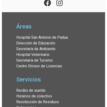
Áreas
Hospital San Antonio de Padua
Dirección de Educación
Secretaría de Ambiente
Hospital Veterinario
Secretaría de Turismo
Centro Emisor de Licencias
Servicios
Recibo de sueldo
Horarios de colectivo
Recolección de Residuos