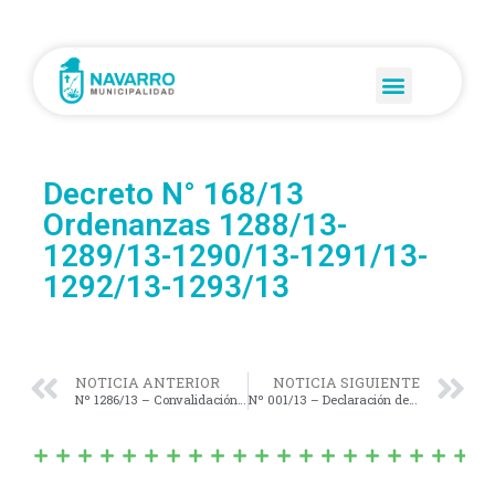
Decreto N° 168/13
Ordenanzas 1288/13-
1289/13-1290/13-1291/13-
1292/13-1293/13
NOTICIA ANTERIOR
NOTICIA SIGUIENTE
Nº 1286/13 – Convalidación Contratos Leasing Nº 314-315-316-317/13
Nº 001/13 – Declaración de Interés Municipal la 6ª Edición de la «Fiesta del Buñuelo Navarrense».