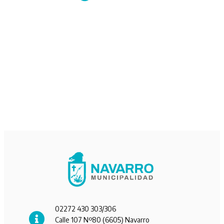
02272 430 303/306
Calle 107 Nº80 (6605) Navarro