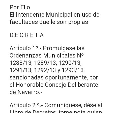
Por Ello
El Intendente Municipal en uso de
facultades que le son propias
D E C R E T A
Artículo 1º.- Promulgase las
Ordenanzas Municipales Nº
1288/13, 1289/13, 1290/13,
1291/13, 1292/13 y 1293/13
sancionadas oportunamente, por
el Honorable Concejo Deliberante
de Navarro.-
Artículo 2 º.- Comuníquese, dése al
Libro de Decretos, tome nota quien