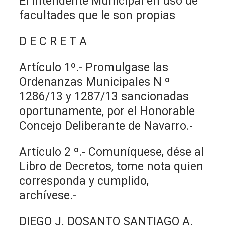
El Intendente Municipal en uso de
facultades que le son propias
D E C R E T A
Artículo 1º.- Promulgase las
Ordenanzas Municipales N º
1286/13 y 1287/13 sancionadas
oportunamente, por el Honorable
Concejo Deliberante de Navarro.-
Artículo 2 º.- Comuníquese, dése al
Libro de Decretos, tome nota quien
corresponda y cumplido,
archívese.-
DIEGO J. DOSANTO SANTIAGO A.