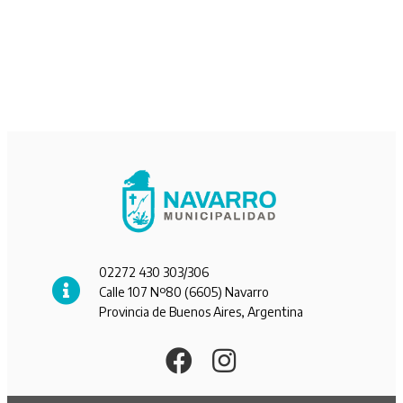
02272 430 303/306
Calle 107 Nº80 (6605) Navarro
Provincia de Buenos Aires, Argentina