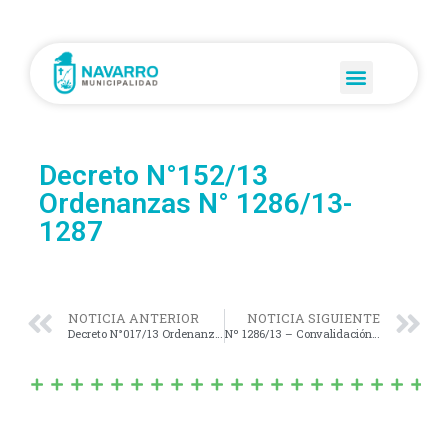
Decreto N°152/13
Ordenanzas N° 1286/13-
1287
NOTICIA ANTERIOR
NOTICIA SIGUIENTE
Decreto N°017/13 Ordenanzas N° 1283/13-1284/13-1285
Nº 1286/13 – Convalidación Contratos Leasing Nº 314-315-316-317/13