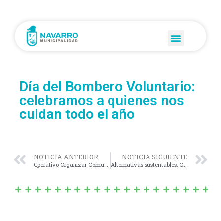
Día del Bombero Voluntario:
celebramos a quienes nos
cuidan todo el año
NOTICIA ANTERIOR
NOTICIA SIGUIENTE
Operativo Organizar Comunidad en el Barrio Pichín Maggiotti
Alternativas sustentables: Curso de construcción de estufas eficientes y ecológicas