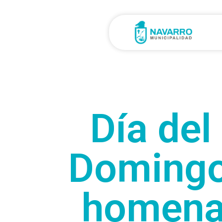
Día del
Domingo
homenaj