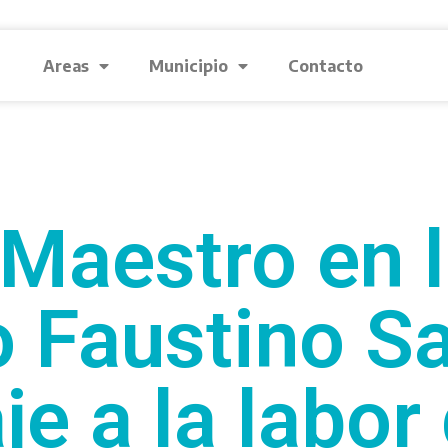
Areas
Municipio
Contacto
 Maestro en 
 Faustino Sa
e a la labor