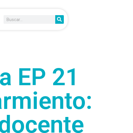
la EP 21
rmiento:
 docente