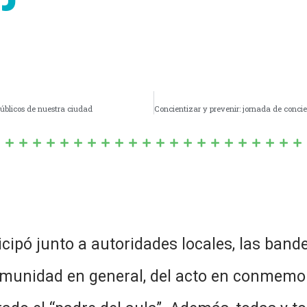
úblicos de nuestra ciudad
icipó junto a autoridades locales, las ban
 comunidad en general, del acto en conmem