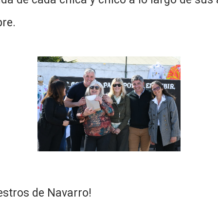
re.
estros de Navarro!