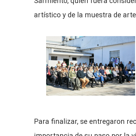
Sarmiento, quien fuera consider
artístico y de la muestra de art
Para finalizar, se entregaron r
importancia de su paso por la v