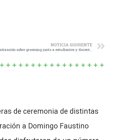
NOTICIA SIGUIENTE
Concientizar y prevenir: jornada de concientización sobre grooming junto a estudiantes y docentes
deras de ceremonia de distintas
oración a Domingo Faustino