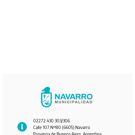
02272 430 303/306
Calle 107 Nº80 (6605) Navarro
Provincia de Buenos Aires, Argentina