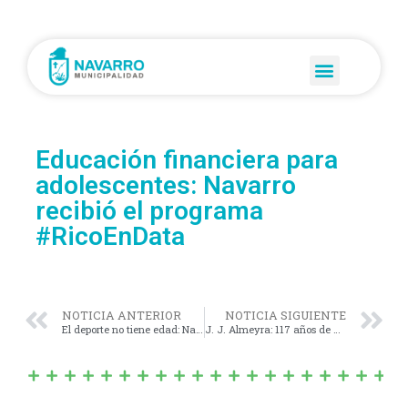
Educación financiera para
adolescentes: Navarro
recibió el programa
#RicoEnData
NOTICIA ANTERIOR
NOTICIA SIGUIENTE
El deporte no tiene edad: Navarro ya tiene sus representantes para las Olimpiadas Virgen de Luján
J. J. Almeyra: 117 años de historia y comunidad