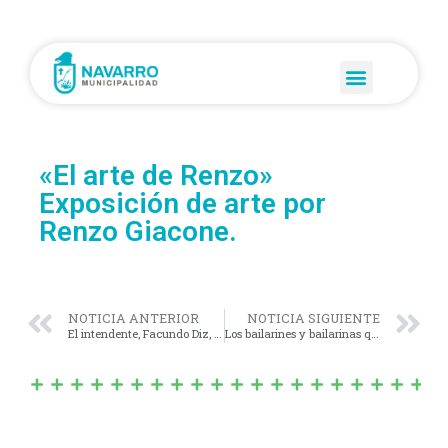
«El arte de Renzo»
Exposición de arte por
Renzo Giacone.
NOTICIA ANTERIOR
NOTICIA SIGUIENTE
El intendente, Facundo Diz, participó de la presentación del programa Precios Justos.
Los bailarines y bailarinas que compiten en Cosquín representando a Navarro ya están en la ciudad cordobesa.