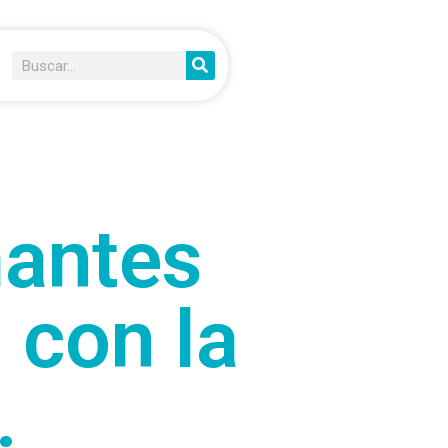
mantes
 con la
.