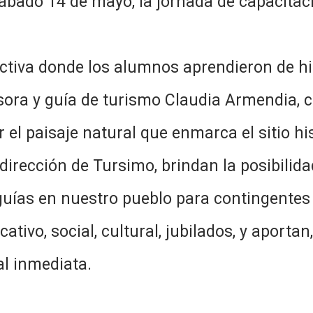
ábado 14 de mayo, la jornada de capacitaci
tiva donde los alumnos aprendieron de hist
esora y guía de turismo Claudia Armendia,
el paisaje natural que enmarca el sitio his
dirección de Tursimo, brindan la posibilida
guías en nuestro pueblo para contingentes 
ativo, social, cultural, jubilados, y apor
al inmediata.