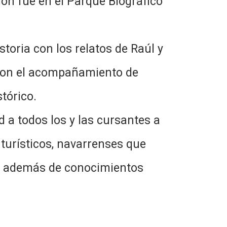
ón fue en el Parque Biográfico
oria con los relatos de Raúl y
 con el acompañamiento de
tórico.
d a todos los y las cursantes a
turísticos, navarrenses que
tan, además de conocimientos