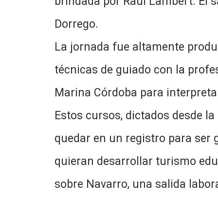
brindada por Raúl Lambert. El s
Dorrego.
La jornada fue altamente produc
técnicas de guiado con la prof
Marina Córdoba para interpretar 
Estos cursos, dictados desde la 
quedar en un registro para ser 
quieran desarrollar turismo educ
sobre Navarro, una salida labor