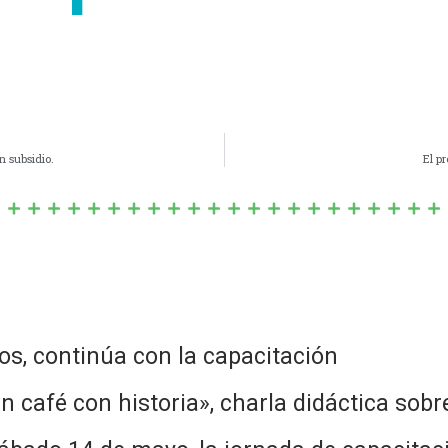
 subsidio.
El p
cos, continúa con la capacitación
n café con historia», charla didáctica sobre