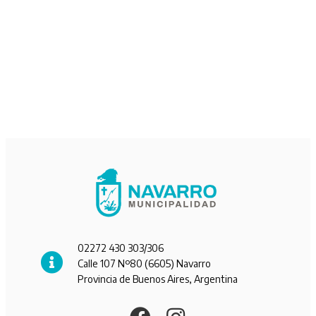
02272 430 303/306
Calle 107 Nº80 (6605) Navarro
Provincia de Buenos Aires, Argentina