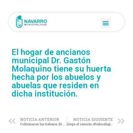
El hogar de ancianos
municipal Dr. Gastón
Molaquino tiene su huerta
hecha por los abuelos y
abuelas que residen en
dicha institución.
NOTICIA ANTERIOR
NOTICIA SIGUIENTE
Culminaron los trabajos de pintura en la escuela primaria N°18 “General José de San Martín” de La Marianas.
Llega el camión oftalmológico a Navarro.