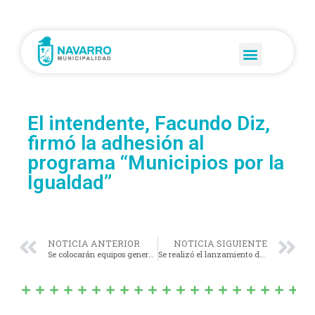
El intendente, Facundo Diz,
firmó la adhesión al
programa “Municipios por la
Igualdad”
NOTICIA ANTERIOR
NOTICIA SIGUIENTE
Se colocarán equipos generadores temporales en puntos críticos de la Provincia. Navarro está incluido en el Plan Verano.
Se realizó el lanzamiento del Operativo Sol